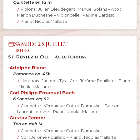
Quintette en fa m
Violons : Julien Dieudegard, Manuel Solans – Alto :
Marion Duchesne – Violoncelle : Pauline Bartissol
Piano : Nicolas Mallarte
SAMEDI 25 JUILLET
18H30
St Geniez d’Olt – Auditorium
•
Adolphe Blanc
Romance op. 43b
Hautbois : Jacques Tys – Cor : Jérôme Rouillard – Piano
: Nicolas Mallarte
•
Carl Philipp Emanuel Bach
6 Sonates Wq 92
Clarinette : Véronique Cottet-Dumoulin – Basson :
Laurent Lefèvre – Piano: Nicolas Mallarte
•
Gustav Jenner
Trio en mib M
Clarinette : Véronique Cottet-Dumoulin
Cor : Jérôme Rouillard – Piano : Nicolas Mallarte