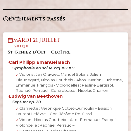
Événements passés
MARDI 21 JUILLET
20H30
St Geniez d'Olt – Cloître
•
Carl Philipp Emanuel Bach
Symphonie en sol M Wq 182 n°1
Violons : Jan Orawiec, Manuel Solans, Julien
Dieudegard, Nicolas Gourbeix - Altos : Marion Duchesne,
Emmanuel François - Violoncelles : Pauline Bartissol,
Raphaël Perraud - Contrebasse : Nicolas Charron
•
Ludwig van Beethoven
Septuor op. 20
Clarinette : Véronique Cottet-Dumoulin – Basson :
Laurent Lefèvre – Cor : Jérôme Rouillard –
Violon : Nicolas Gourbeix – Alto : Emmanuel François –
Violoncelle : Raphaël Perraud –