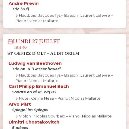
•
André Prévin
Trio (20’)
Hautbois : Jacques Tys – Basson : Laurent Lefèvre –
Piano : Nicolas Mallarte
LUNDI 27 JUILLET
18H30
St Geniez d’Olt – Auditorium
•
Ludwig van Beethoven
Trio op. 11 “Gassenhauer”
Hautbois : Jacques Tys – Basson : Laurent Lefèvre –
Piano : Nicolas Mallarte
•
Carl Philipp Emanuel Bach
Sonate en ré M. Wq 83
Flûte : Celine Nessi – Piano : Nicolas Mallarte
•
Arvo Pärt
Spiegel im Spiegel
Violon : Nicolas Gourbeix – Piano : Nicolas Mallarte
•
Dimitri Chostakovitch
5 pièces