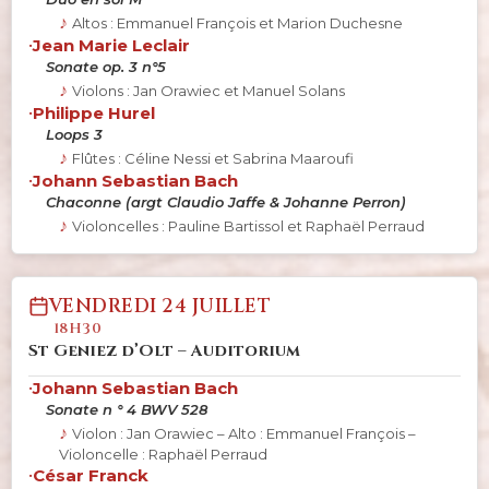
Altos : Emmanuel François et Marion Duchesne
•
Jean Marie Leclair
Sonate op. 3 n°5
Violons : Jan Orawiec et Manuel Solans
•
Philippe Hurel
Loops 3
Flûtes : Céline Nessi et Sabrina Maaroufi
•
Johann Sebastian Bach
Chaconne (argt Claudio Jaffe & Johanne Perron)
Violoncelles : Pauline Bartissol et Raphaël Perraud
VENDREDI 24 JUILLET
18H30
St Geniez d’Olt – Auditorium
•
Johann Sebastian Bach
Sonate n ° 4 BWV 528
Violon : Jan Orawiec – Alto : Emmanuel François –
Violoncelle : Raphaël Perraud
•
César Franck