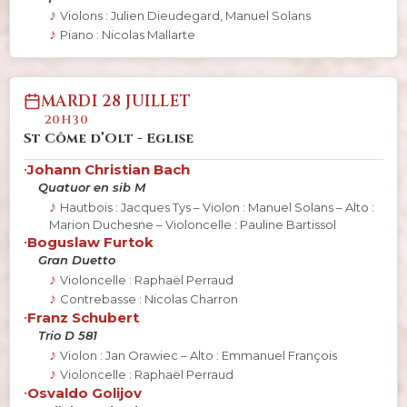
Violons : Julien Dieudegard, Manuel Solans
Piano : Nicolas Mallarte
MARDI 28 JUILLET
20H30
St Côme d’Olt - Eglise
•
Johann Christian Bach
Quatuor en sib M
Hautbois : Jacques Tys – Violon : Manuel Solans – Alto :
Marion Duchesne – Violoncelle : Pauline Bartissol
•
Boguslaw Furtok
Gran Duetto
Violoncelle : Raphaël Perraud
Contrebasse : Nicolas Charron
•
Franz Schubert
Trio D 581
Violon : Jan Orawiec – Alto : Emmanuel François
Violoncelle : Raphaël Perraud
•
Osvaldo Golijov