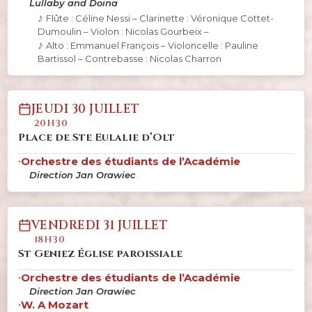
Lullaby and Doina
Flûte : Céline Nessi – Clarinette : Véronique Cottet-
Dumoulin – Violon : Nicolas Gourbeix –
Alto : Emmanuel François – Violoncelle : Pauline
Bartissol – Contrebasse : Nicolas Charron
JEUDI 30 JUILLET
20H30
Place de Ste Eulalie d’Olt
•
Orchestre des étudiants de l’Académie
Direction Jan Orawiec
VENDREDI 31 JUILLET
18H30
St Geniez Église paroissiale
•
Orchestre des étudiants de l’Académie
Direction Jan Orawiec
•
W. A Mozart